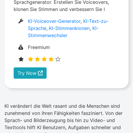
Sprachgenerator. Erstellen Sie Voiceovers,
klonen Sie Stimmen und verbessern Sie I
KI-Voiceover-Generator
,
KI-Text-zu-
Sprache
,
KI-Stimmenklonen
,
KI-
Stimmenwechsler
Freemium
Try Now
KI verändert die Welt rasant und die Menschen sind
zunehmend von ihren Fähigkeiten fasziniert. Von der
Sprach- und Bilderzeugung bis hin zu Video- und
Texttools hilft KI Benutzern, Aufgaben schneller und