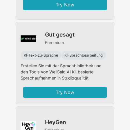
Try Now
Gut gesagt
Freemium
KI-Text-zu-Sprache
KI-Sprachbearbeitung
Erstellen Sie mit der Sprachbibliothek und
den Tools von WellSaid AI KI-basierte
Sprachaufnahmen in Studioqualität
Try Now
HeyGen