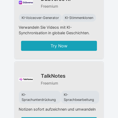
Freemium
KI-Voiceover-Generator
KI-Stimmenklonen
Verwandeln Sie Videos mit KI-
Synchronisation in globale Geschichten.
Try Now
TalkNotes
Freemium
KI-
KI-
Sprachunterdrückung
Sprachbearbeitung
Notizen sofort aufzeichnen und umwandeln