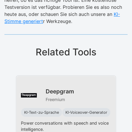
helfen, ob es das richtige Tool ist. Eine kostenlose
Testversion ist verfügbar. Probieren Sie es also noch
heute aus, oder schauen Sie sich auch unsere an
KI-
Stimme generiert
r Werkzeuge.
Related Tools
Deepgram
Freemium
KI-Text-zu-Sprache
KI-Voiceover-Generator
Power conversations with speech and voice
intelligence.