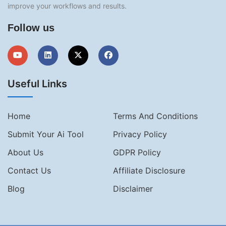
improve your workflows and results.
Follow us
Useful Links
Home
Terms And Conditions
Submit Your Ai Tool
Privacy Policy
About Us
GDPR Policy
Contact Us
Affiliate Disclosure
Blog
Disclaimer