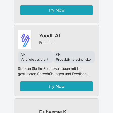
Try Now
Yoodli AI
Freemium
AI-
KI-
Vertriebsassistent
Produktivitätseinblicke
Stärken Sie Ihr Selbstvertrauen mit KI-
gestützten Sprechübungen und Feedback.
Try Now
Dubverse KI