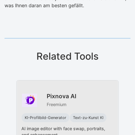
was Ihnen daran am besten gefällt.
Related Tools
Pixnova AI
Freemium
KI-Profilbild-Generator
Text-zu-Kunst KI
AI image editor with face swap, portraits,
and enhancement