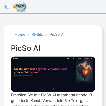
☰
Home
KI-Bild
PicSo AI
PicSo AI
Erstellen Sie mit PicSo AI atemberaubende KI-
generierte Kunst. Verwandeln Sie Text ganz