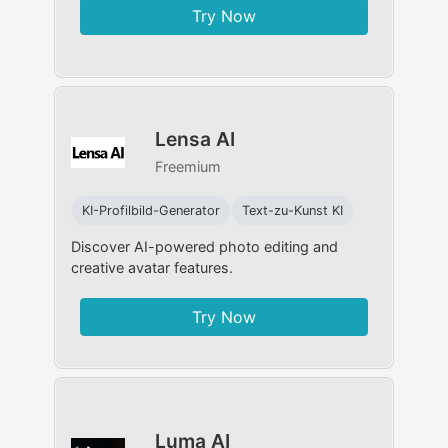
Try Now
Lensa AI
Freemium
KI-Profilbild-Generator
Text-zu-Kunst KI
Discover AI-powered photo editing and
creative avatar features.
Try Now
Luma AI