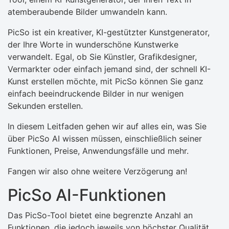
atemberaubende Bilder umwandeln kann.
PicSo ist ein kreativer, KI-gestützter Kunstgenerator,
der Ihre Worte in wunderschöne Kunstwerke
verwandelt. Egal, ob Sie Künstler, Grafikdesigner,
Vermarkter oder einfach jemand sind, der schnell KI-
Kunst erstellen möchte, mit PicSo können Sie ganz
einfach beeindruckende Bilder in nur wenigen
Sekunden erstellen.
In diesem Leitfaden gehen wir auf alles ein, was Sie
über PicSo AI wissen müssen, einschließlich seiner
Funktionen, Preise, Anwendungsfälle und mehr.
Fangen wir also ohne weitere Verzögerung an!
PicSo AI-Funktionen
Das PicSo-Tool bietet eine begrenzte Anzahl an
Funktionen, die jedoch jeweils von höchster Qualität