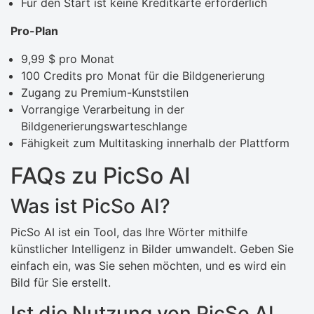
Für den Start ist keine Kreditkarte erforderlich
Pro-Plan
9,99 $ pro Monat
100 Credits pro Monat für die Bildgenerierung
Zugang zu Premium-Kunststilen
Vorrangige Verarbeitung in der
Bildgenerierungswarteschlange
Fähigkeit zum Multitasking innerhalb der Plattform
FAQs zu PicSo AI
Was ist PicSo AI?
PicSo AI ist ein Tool, das Ihre Wörter mithilfe
künstlicher Intelligenz in Bilder umwandelt. Geben Sie
einfach ein, was Sie sehen möchten, und es wird ein
Bild für Sie erstellt.
Ist die Nutzung von PicSo AI