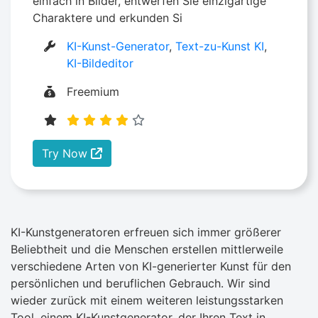
einfach in Bilder, entwerfen Sie einzigartige
Charaktere und erkunden Si
KI-Kunst-Generator
,
Text-zu-Kunst KI
,
KI-Bildeditor
Freemium
Try Now
KI-Kunstgeneratoren erfreuen sich immer größerer
Beliebtheit und die Menschen erstellen mittlerweile
verschiedene Arten von KI-generierter Kunst für den
persönlichen und beruflichen Gebrauch. Wir sind
wieder zurück mit einem weiteren leistungsstarken
Tool, einem KI-Kunstgenerator, der Ihren Text in