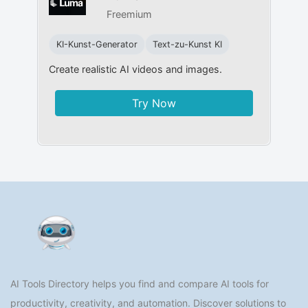
Freemium
KI-Kunst-Generator
Text-zu-Kunst KI
Create realistic AI videos and images.
Try Now
AI Tools Directory helps you find and compare AI tools for
productivity, creativity, and automation. Discover solutions to