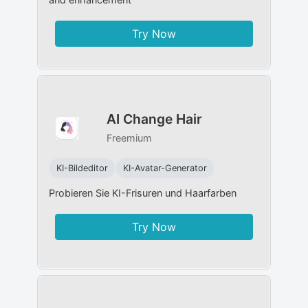
Try Now
AI Change Hair
Freemium
KI-Bildeditor
KI-Avatar-Generator
Probieren Sie KI-Frisuren und Haarfarben
Try Now