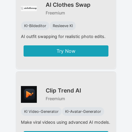
AI Clothes Swap
Freemium
KI-Bildeditor
Resleeve KI
AI outfit swapping for realistic photo edits.
Try Now
Clip Trend AI
Freemium
KI Video-Generator
KI-Avatar-Generator
Make viral videos using advanced AI models.