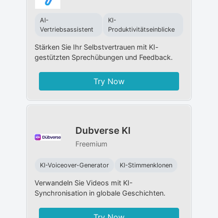
AI-
KI-
Vertriebsassistent
Produktivitätseinblicke
Stärken Sie Ihr Selbstvertrauen mit KI-
gestützten Sprechübungen und Feedback.
Try Now
Dubverse KI
Freemium
KI-Voiceover-Generator
KI-Stimmenklonen
Verwandeln Sie Videos mit KI-
Synchronisation in globale Geschichten.
Try Now