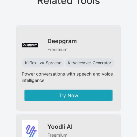
Related Tools
Deepgram
Freemium
KI-Text-zu-Sprache
KI-Voiceover-Generator
Power conversations with speech and voice
intelligence.
Try Now
Yoodli AI
Freemium