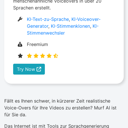
menschenähnliche Voiceovers in über 20
Sprachen erstellt.
KI-Text-zu-Sprache
,
KI-Voiceover-
Generator
,
KI-Stimmenklonen
,
KI-
Stimmenwechsler
Freemium
Try Now
Fällt es Ihnen schwer, in kürzerer Zeit realistische
Voice-Overs für Ihre Videos zu erstellen? Murf AI ist
für Sie da.
Das Internet ist mit Tools zur Sprachgenerierung