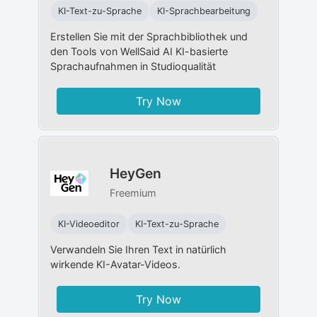
KI-Text-zu-Sprache
KI-Sprachbearbeitung
Erstellen Sie mit der Sprachbibliothek und
den Tools von WellSaid AI KI-basierte
Sprachaufnahmen in Studioqualität
Try Now
HeyGen
Freemium
KI-Videoeditor
KI-Text-zu-Sprache
Verwandeln Sie Ihren Text in natürlich
wirkende KI-Avatar-Videos.
Try Now