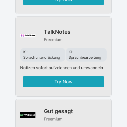
TalkNotes
Freemium
KI-
KI-
Sprachunterdrückung
Sprachbearbeitung
Notizen sofort aufzeichnen und umwandeln
Try Now
Gut gesagt
Freemium