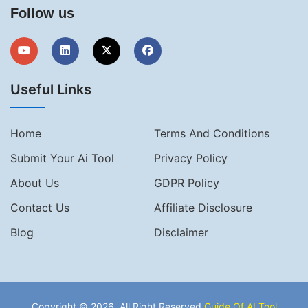
Follow us
Useful Links
Home
Terms And Conditions
Submit Your Ai Tool
Privacy Policy
About Us
GDPR Policy
Contact Us
Affiliate Disclosure
Blog
Disclaimer
Copyright © 2026, All Right Reserved
Guide Of AI Tool