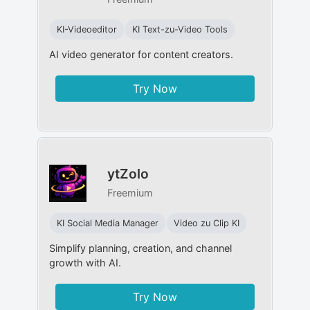
KI-Videoeditor
KI Text-zu-Video Tools
AI video generator for content creators.
Try Now
ytZolo
Freemium
KI Social Media Manager​
Video zu Clip KI
Simplify planning, creation, and channel
growth with AI.
Try Now