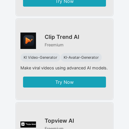
Try Now
Clip Trend AI
Freemium
KI Video-Generator
KI-Avatar-Generator
Make viral videos using advanced AI models.
Try Now
Topview AI
Freemium