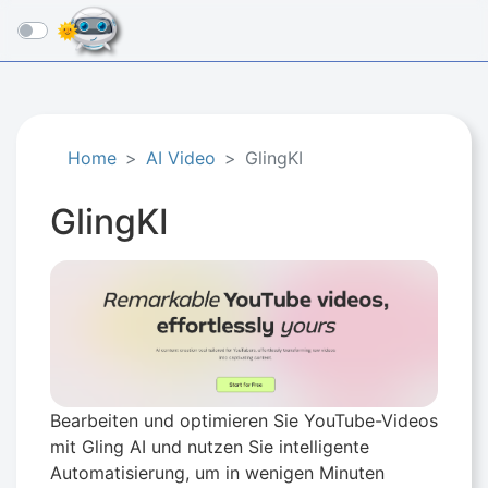
☰
Home
AI Video
GlingKI
GlingKI
Bearbeiten und optimieren Sie YouTube-Videos
mit Gling AI und nutzen Sie intelligente
Automatisierung, um in wenigen Minuten