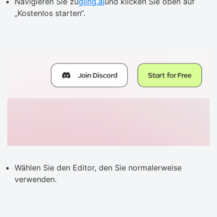
Navigieren Sie zu
gling.ai
und klicken Sie oben auf
„Kostenlos starten“.
Wählen Sie den Editor, den Sie normalerweise
verwenden.