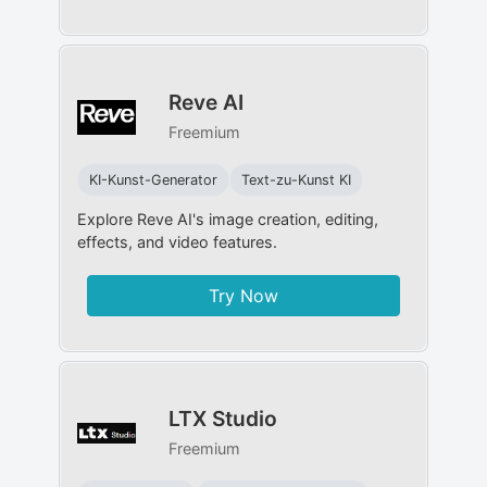
Reve AI
Freemium
KI-Kunst-Generator
Text-zu-Kunst KI
Explore Reve AI's image creation, editing,
effects, and video features.
Try Now
LTX Studio
Freemium