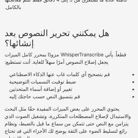
بالكامل.
هل يمكنني تحرير النصوص بعد
إنشائها؟
قطعاً. يأتي WhisperTranscribe مزودًا بمحرر كامل الميزات
يجعل إصلاح النصوص أمرًا سهلاً للغاية. أنت تستطيع:
قم بتصحيح أي كلمات غاب عنها الذكاء الاصطناعي
ضبط توقيت التسميات التوضيحية
تغيير أو إضافة أسماء المتحدثين
قم بتنسيق النص حسب حاجتك إليه
يحتوي المحرر على بعض الميزات المفيدة حقًا مثل البحث
والاستبدال لإصلاح المصطلحات المتكررة، وتشغيل الصوت الذي
يتزامن مع النص حتى تتمكن من سماع ما قيل بالضبط، ونظام
رائع لتسليط الضوء على الثقة يوضح لك الأجزاء التي قد تحتاج