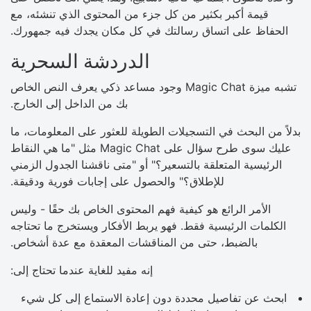
قيمة أكبر بكثير من كل جزء من المحتوى الذي تنشئه، مع
الحفاظ على اتساق رسالتك في كل مكان يجدك فيه جمهورك.
الدردشة السحرية
تشبه ميزة Magic Chat وجود مساعد ذكي يعرف النص الخاص
بك من الداخل إلى الخارج.
بدلاً من البحث في التسجيلات الطويلة للعثور على المعلومات، ما
عليك سوى طرح سؤال على Magic Chat مثل "ما هي النقاط
الرئيسية المتعلقة بالتسعير؟" أو "متى ناقشنا الجدول الزمني
للإطلاق؟" والحصول على إجابات فورية ودقيقة.
الأمر الرائع هو كيفية فهم المحتوى الخاص بك حقًا - وليس
الكلمات الرئيسية فقط. فهو يربط الأفكار ويستخرج ما تحتاجه
بالضبط، حتى من المناقشات المعقدة مع عدة أشخاص.
إنه مفيد للغاية عندما تحتاج إلى:
ابحث عن تفاصيل محددة دون إعادة الاستماع إلى كل شيء