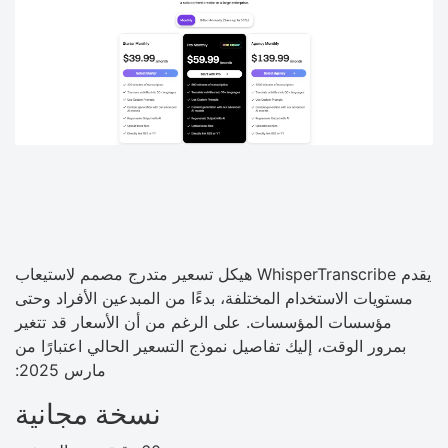
يقدم WhisperTranscribe هيكل تسعير متدرج مصمم لاستيعاب
مستويات الاستخدام المختلفة، بدءًا من المبدعين الأفراد وحتى
مؤسسات المؤسسات. على الرغم من أن الأسعار قد تتغير
بمرور الوقت، إليك تفاصيل نموذج التسعير الحالي اعتبارًا من
مارس 2025:
نسخة مجانية