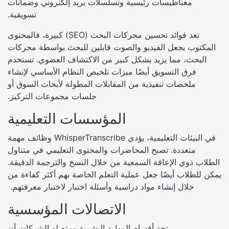
مغناطيسات رئيسية وتسلسلات بريد إلكتروني وضمانات
تسويقية.
تعد فوائد تحسين محركات البحث (SEO) كبيرة، فالمحتوى
المكتوب يجعل الفيديو والصوت قابلين للبحث بواسطة محركات
البحث، مما يزيد بشكل كبير من الاكتشاف العضوي. تستخدم
فرق التسويق أيضًا ميزات تلخيص النظام الأساسي لإنشاء
ملخصات تنفيذية من المقابلات المطولة لأبحاث السوق أو
جلسات مجموعات التركيز.
المؤسسات التعليمية
في البيئات التعليمية، يؤدي WhisperTranscribe وظائف مهمة
متعددة. تصبح المحاضرات والمحتوى التعليمي في متناول
الطلاب ذوي الإعاقة السمعية من خلال النسخ والترجمة الدقيقة.
يمكن للطلاب أيضًا جعل عملية التعلم الخاصة بهم أكثر كفاءة من
خلال إنشاء مواد دراسية وأسئلة اختبار لاختبار معرفتهم.
الاتصالات المؤسسية
تجد أقسام الموارد البشرية ومتصلو الشركات أن