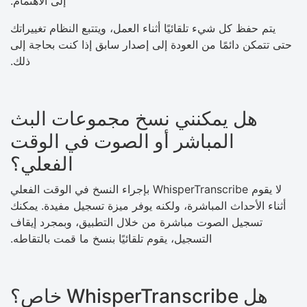
إلى الاهتمام.
يتم حفظ كل شيء تلقائيًا أثناء العمل، ويتتبع النظام تغييراتك
حتى تتمكن دائمًا من العودة إلى إصدار سابق إذا كنت بحاجة إلى
ذلك.
هل يمكنني نسخ مجموعات البث
المباشر أو الصوت في الوقت
الفعلي؟
لا يقوم WhisperTranscribe بإجراء النسخ في الوقت الفعلي
أثناء الأحداث المباشرة، ولكنه يوفر ميزة تسجيل مفيدة. يمكنك
تسجيل الصوت مباشرة من خلال التطبيق، وبمجرد إيقاف
التسجيل، يقوم تلقائيًا بنسخ ما قمت بالتقاطه.
هل WhisperTranscribe خاص؟