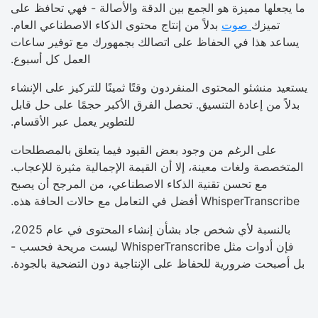
ما يجعلها مميزة هو الجمع بين الدقة والأصالة - فهي تحافظ على
تميزك
صوت
بدلاً من إنتاج محتوى الذكاء الاصطناعي العام.
يساعد هذا في الحفاظ على اتصالك بجمهورك مع توفير ساعات
العمل كل أسبوع.
يستعيد منشئو المحتوى المنفردون وقتًا ثمينًا للتركيز على الإنشاء
بدلاً من إعادة التنسيق. تحصل الفرق الأكبر حجمًا على حل قابل
للتطوير يعمل عبر الأقسام.
على الرغم من وجود بعض القيود فيما يتعلق بالمصطلحات
المتخصصة ولغات معينة، إلا أن القيمة الإجمالية مثيرة للإعجاب.
مع تحسن تقنية الذكاء الاصطناعي، من المرجح أن يصبح
WhisperTranscribe أفضل في التعامل مع حالات الحافة هذه.
بالنسبة لأي شخص جاد بشأن إنشاء المحتوى في عام 2025،
فإن أدوات مثل WhisperTranscribe ليست مريحة فحسب -
بل أصبحت ضرورية للحفاظ على الإنتاجية دون التضحية بالجودة.