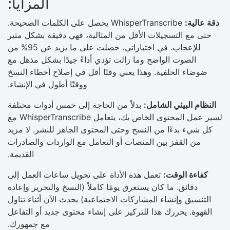
المزايا:
دقة عالية:
WhisperTranscribe يحصل على الكلمات الصحيحة.
حتى مع التسجيلات الأقل من المثالية، فهي دقيقة بشكل مثير
للإعجاب. في اختباراتي، حصلت على ما يزيد عن 95% من
الصوت الواضح وما زالت تؤدي أداءً جيدًا بشكل مذهل مع
ضوضاء الخلفية. وهذا يعني وقتًا أقل في إصلاح أخطاء النسخ
ووقتًا أطول في الإنشاء.
النظام البيئي الشامل:
بدلاً من الحاجة إلى خمس أدوات مختلفة
لسير عمل المحتوى الخاص بك، يتعامل WhisperTranscribe مع
كل شيء بدءًا من النسخ وحتى المحتوى الجاهز للنشر. لا مزيد
من القفز بين المنصات أو التعامل مع الواردات والصادرات
القديمة.
كفاءة الوقت:
تعمل هذه الأداة على تحويل ساعات العمل إلى
دقائق. ما كان يستغرق يومًا كاملاً (النسخ والتحرير وإعادة
التنسيق وإنشاء المشاركات الاجتماعية) يحدث الآن أثناء تناول
القهوة. يحررك هذا للتركيز على إنشاء محتوى جديد أو التفاعل
مع جمهورك.