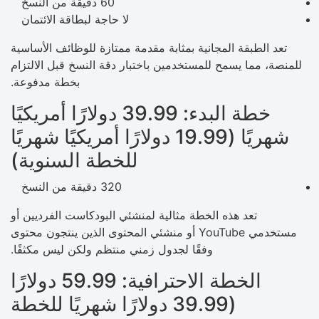
60 دقيقة من النسخ
لا حاجة لبطاقة الائتمان
تعد الطبقة المجانية بمثابة مقدمة ممتازة للوظائف الأساسية
للمنصة، مما يسمح للمستخدمين باختبار دقة النسخ قبل الالتزام
بخطة مدفوعة.
خطة البدء: 39.99 دولارًا أمريكيًا
شهريًا (19.99 دولارًا أمريكيًا شهريًا
للخطة السنوية)
320 دقيقة من النسخ
تعد هذه الخطة مثالية لمنشئي البودكاست الفرديين أو
مستخدمي YouTube أو منشئي المحتوى الذين ينتجون محتوى
وفقًا لجدول زمني منتظم ولكن ليس مكثفًا.
الخطة الاحترافية: 59.99 دولارًا
(39.99 دولارًا شهريًا للخطة