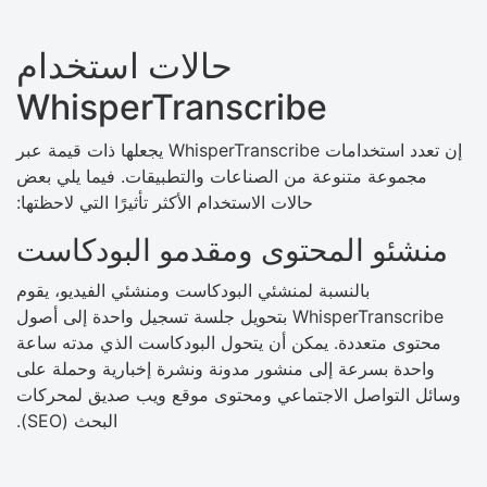
حالات استخدام
WhisperTranscribe
إن تعدد استخدامات WhisperTranscribe يجعلها ذات قيمة عبر
مجموعة متنوعة من الصناعات والتطبيقات. فيما يلي بعض
حالات الاستخدام الأكثر تأثيرًا التي لاحظتها:
منشئو المحتوى ومقدمو البودكاست
بالنسبة لمنشئي البودكاست ومنشئي الفيديو، يقوم
WhisperTranscribe بتحويل جلسة تسجيل واحدة إلى أصول
محتوى متعددة. يمكن أن يتحول البودكاست الذي مدته ساعة
واحدة بسرعة إلى منشور مدونة ونشرة إخبارية وحملة على
وسائل التواصل الاجتماعي ومحتوى موقع ويب صديق لمحركات
البحث (SEO).