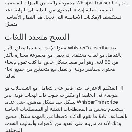
يقدم WhisperTranscribe مجموعة رائعة من الميزات المصممة
لتبسيط عملية إنشاء المحتوى من البداية إلى النهاية. دعنا
نستكشف الإمكانات الأساسية التي تجعل هذا النظام الأساسي
متميزًا:
النسخ متعدد اللغات
يعد WhisperTranscribe مثيرًا للإعجاب عندما يتعلق الأمر
بالتعامل مع لغات مختلفة. إنه يعمل مع مجموعة مختارة بأكثر
من 55 لغة، وهو أمر مفيد بشكل خاص إذا كنت تقوم بإنشاء
محتوى لجماهير دولية أو تعمل مع متحدثين من جميع أنحاء
العالم.
ال المتكلم الاعتراف حتى قادر على التعامل مع التسجيلات مع
ضوضاء في الخلفية أو مكبرات صوت ذات لهجات قوية. يدير
WhisperTranscribe بشكل جيد بشكل مدهش، حتى عندما
يستخدم شخص ما المصطلحات التقنية أو المصطلحات الخاصة
بالصناعة، عادةً ما يقوم الذكاء الاصطناعي بالمهمة بشكل صحيح.
وذلك لأنه تم تدريبه على العديد من الأصوات وأساليب التحدث
المختلفة.