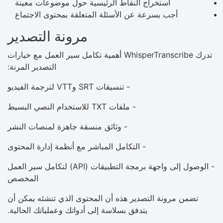
استخراج النقاط الرئيسية حول موضوعات معينة
أجب بسرعة عن الأسئلة المتعلقة بمحتوى الاجتماع
مرونة التصدير
تدرك WhisperTranscribe أهمية تكامل سير العمل مع خيارات
التصدير المرنة:
- تنسيقات SRT وVTT لترجمة الفيديو
- ملفات TXT للاستخدام النصي البسيط
- وثائق منسقة جاهزة لمنصات النشر
- التكامل المباشر مع أنظمة إدارة المحتوى
- الوصول إلى واجهة برمجة التطبيقات (API) لتكامل سير العمل
المخصص
تضمن مرونة التصدير هذه أن المحتوى الذي تنشئه يمكن أن
يتدفق بسلاسة إلى أدواتك وعملياتك الحالية.