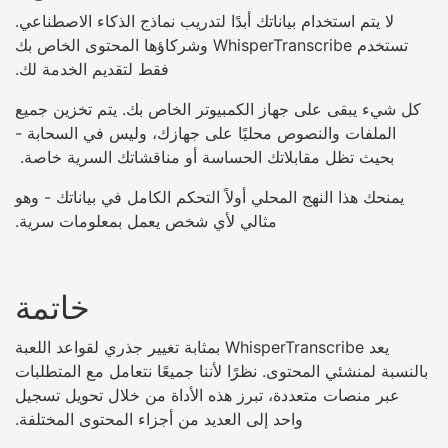
لا يتم استخدام بياناتك أبدًا لتدريب نماذج الذكاء الاصطناعي.
تستخدم WhisperTranscribe وشركاؤها المحتوى الخاص بك
فقط لتقديم الخدمة لك.
كل شيء يبقى على جهاز الكمبيوتر الخاص بك. يتم تخزين جميع
الملفات والنصوص محليًا على جهازك، وليس في السحابة -
بحيث تظل مقابلاتك الحساسة أو مناقشاتك السرية خاصة.
يمنحك هذا النهج المحلي أولاً التحكم الكامل في بياناتك - وهو
مثالي لأي شخص يعمل بمعلومات سرية.
خاتمة
يعد WhisperTranscribe بمثابة تغيير جذري لقواعد اللعبة
بالنسبة لمنشئي المحتوى. نظرًا لأننا جميعًا نتعامل مع المتطلبات
عبر منصات متعددة، تبرز هذه الأداة من خلال تحويل تسجيل
واحد إلى العديد من أجزاء المحتوى المختلفة.