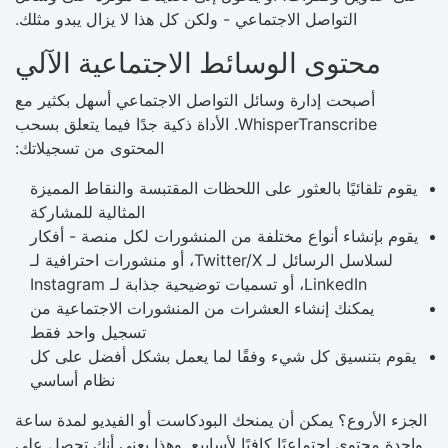
التواصل الاجتماعي - ولكن كل هذا لا يزال يبدو مثلك.
محتوى الوسائط الاجتماعية الآلي
أصبحت إدارة وسائل التواصل الاجتماعي أسهل بكثير مع
WhisperTranscribe. الأداة ذكية جدًا فيما يتعلق بسحب
المحتوى من تسجيلاتك:
يقوم تلقائيًا بالعثور على اللحظات المقتبسة والنقاط المميزة
المثالية للمشاركة
يقوم بإنشاء أنواع مختلفة من المنشورات لكل منصة - أفكار
لسلاسل الرسائل لـ Twitter/X، أو منشورات احترافية لـ
LinkedIn، أو تسميات توضيحية جذابة لـ Instagram
يمكنك إنشاء العشرات من المنشورات الاجتماعية من
تسجيل واحد فقط
يقوم بتنسيق كل شيء وفقًا لما يعمل بشكل أفضل على كل
نظام أساسي
الجزء الأروع؟ يمكن أن يمنحك البودكاست أو الفيديو لمدة ساعة
واحدة محتوى اجتماعيًا كافيًا لأسابيع. وهذا يعني أنك تحصل على