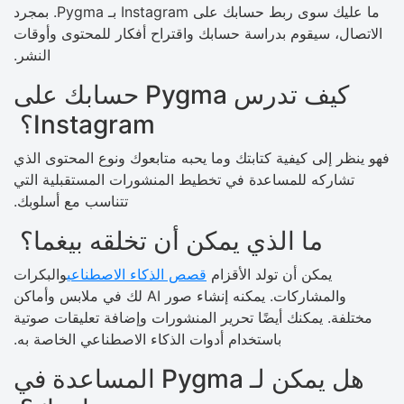
ما عليك سوى ربط حسابك على Instagram بـ Pygma. بمجرد
الاتصال، سيقوم بدراسة حسابك واقتراح أفكار للمحتوى وأوقات
النشر.
كيف تدرس Pygma حسابك على
Instagram؟
فهو ينظر إلى كيفية كتابتك وما يحبه متابعوك ونوع المحتوى الذي
تشاركه للمساعدة في تخطيط المنشورات المستقبلية التي
تتناسب مع أسلوبك.
ما الذي يمكن أن تخلقه بيغما؟
يمكن أن تولد الأقزام
قصص الذكاء الاصطناعي
والبكرات
والمشاركات. يمكنه إنشاء صور AI لك في ملابس وأماكن
مختلفة. يمكنك أيضًا تحرير المنشورات وإضافة تعليقات صوتية
باستخدام أدوات الذكاء الاصطناعي الخاصة به.
هل يمكن لـ Pygma المساعدة في