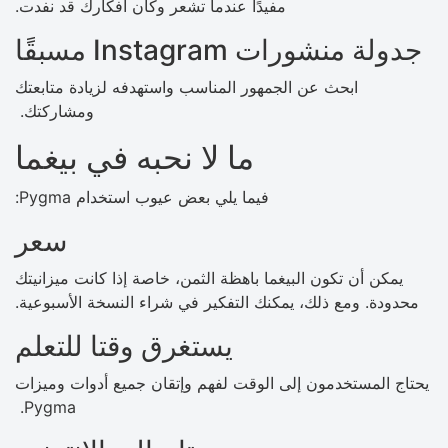
مفيدًا عندما تشعر وكأن أفكارك قد نفدت.
جدولة منشورات Instagram مسبقًا
ابحث عن الجمهور المناسب واستهدفه لزيادة متابعتك
ومشاركتك.
ما لا نحبه في بيغما
فيما يلي بعض عيوب استخدام Pygma:
سعر
يمكن أن تكون البيغما باهظة الثمن، خاصة إذا كانت ميزانيتك
محدودة. ومع ذلك، يمكنك التفكير في شراء النسخة الأسبوعية.
يستغرق وقتا للتعلم
يحتاج المستخدمون إلى الوقت لفهم وإتقان جميع أدوات وميزات
Pygma.