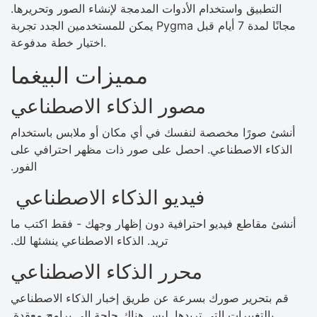
التطبيق واستخدام الأدوات المدمجة لإنشاء الصور وتحريرها.
يمكن للمستخدمين الجدد تجربة Pygma مجانًا لمدة 7 أيام قبل
اختيار خطة مدفوعة.
مميزات البيغما
مصور الذكاء الاصطناعي
أنشئ صورًا مخصصة لنفسك في أي مكان أو ملابس باستخدام
الذكاء الاصطناعي. احصل على صور ذات مظهر احترافي على
الفور.
فيديو الذكاء الاصطناعي
أنشئ مقاطع فيديو احترافية دون إظهار وجهك - فقط اكتب ما
تريد. الذكاء الاصطناعي ينشئها لك.
محرر الذكاء الاصطناعي
قم بتحرير صورك بسرعة عن طريق إخبار الذكاء الاصطناعي
بالتغييرات التي تريدها. ليس هناك حاجة إلى برامج معقدة.