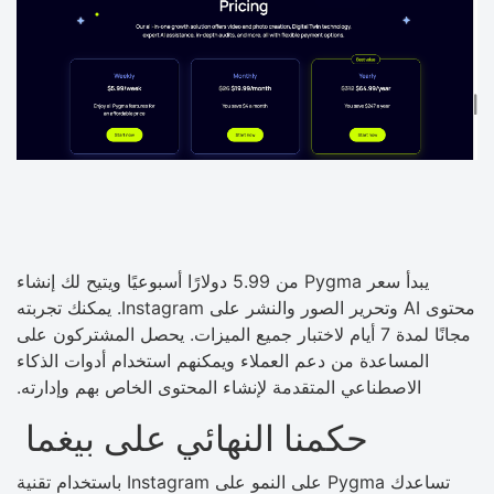
يبدأ سعر Pygma من 5.99 دولارًا أسبوعيًا ويتيح لك إنشاء
محتوى AI وتحرير الصور والنشر على Instagram. يمكنك تجربته
مجانًا لمدة 7 أيام لاختبار جميع الميزات. يحصل المشتركون على
المساعدة من دعم العملاء ويمكنهم استخدام أدوات الذكاء
الاصطناعي المتقدمة لإنشاء المحتوى الخاص بهم وإدارته.
حكمنا النهائي على بيغما
تساعدك Pygma على النمو على Instagram باستخدام تقنية