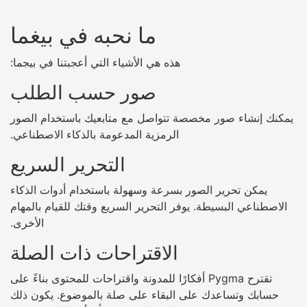
ما نحبه في بيغما
هذه هي الأشياء التي أعجبتنا في بيجما:
صور حسب الطلب
يمكنك إنشاء صور مخصصة تتواصل مع متابعيك باستخدام الصور
الرمزية المدعومة بالذكاء الاصطناعي.
التحرير السريع
يمكن تحرير الصور بسرعة وسهولة باستخدام أدوات الذكاء
الاصطناعي البسيطة. يوفر التحرير السريع وقتك للقيام بالمهام
الأخرى.
الاقتراحات ذات الصلة
تقترح Pygma أفكارًا للمدونة واقتراحات للمحتوى بناءً على
حسابك وتساعدك على البقاء على صلة بالموضوع. يكون ذلك