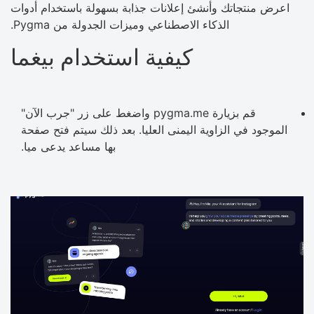
اعرض منتجاتك وأنشئ إعلانات جذابة بسهولة باستخدام أدوات
الذكاء الاصطناعي وميزات الجدولة من Pygma.
كيفية استخدام بيغما
قم بزيارة pygma.me واضغط على زر "جرب الآن"
الموجود في الزاوية اليمنى العليا. بعد ذلك سيتم فتح صفحة
بها مساعد يدعى ميا.