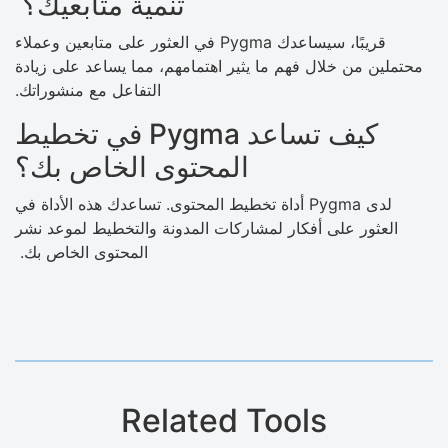
تنمية متابعيك؟
قريبًا، سيساعدك Pygma في العثور على متابعين وعملاء
محتملين من خلال فهم ما يثير اهتمامهم، مما يساعد على زيادة
التفاعل مع منشوراتك.
كيف تساعد Pygma في تخطيط
المحتوى الخاص بك؟
لدى Pygma أداة تخطيط المحتوى. تساعدك هذه الأداة في
العثور على أفكار لمشاركات المدونة والتخطيط لموعد نشر
المحتوى الخاص بك.
Related Tools