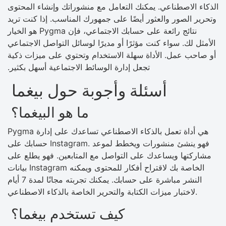
الذكاء الاصطناعي. يمكنك التعامل مع منشوراتك وإنشاء المحتوى
وتحرير الصور والعثور أيضًا على جمهورك المناسب. إذا كنت تريد
نتائج رائعة على حسابك الاجتماعي، فإن Pygma هو الخيار
الأمثل لك. سواء كنت مؤثرًا أو مديرًا لوسائل التواصل الاجتماعي
أو صاحب عمل. الأداة سهلة الاستخدام وتحتوي على ميزات ذكية
تجعل إدارة الوسائط الاجتماعية أسهل بكثير.
أسئلة وأجوبة حول بيغما
ما هو البيغما؟
Pygma هي أداة تعمل بالذكاء الاصطناعي تساعدك على إدارة
حسابك على Instagram. فهو ينشئ منشورات ويخطط لموعد
مشاركتها ويساعدك على التواصل مع المتابعين. فهو يطلع على
بيانات Instagram الخاصة بك لاقتراح أفكار للمحتوى ويمكنه
النشر مباشرة على حسابك. يمكنك تجربته مجانًا لمدة 7 أيام
لاختبار ميزات الكتابة والتحرير الخاصة بالذكاء الاصطناعي.
كيف تستخدم بيغما؟