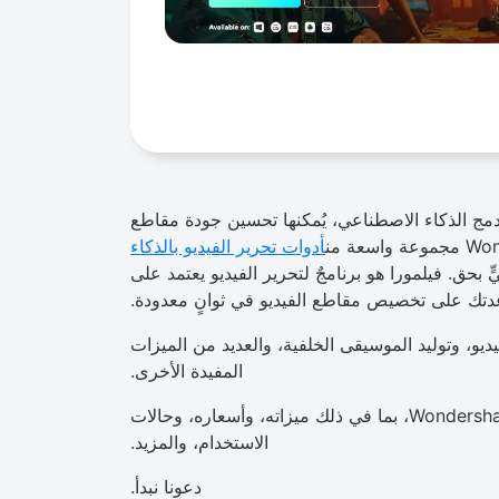
 دمج الذكاء الاصطناعي، يُمكنها تحسين جودة مقاطع
أدوات تحرير الفيديو بالذكاء
ّ بحق. فيلمورا هو برنامجٌ لتحرير الفيديو يعتمد على
عدتك على تخصيص مقاطع الفيديو في ثوانٍ معدودة.
فيديو، وتوليد الموسيقى الخلفية، والعديد من الميزات
المفيدة الأخرى.
في هذا الدليل، سنستكشف كل شيء عن Wondershare Filmora، بما في ذلك ميزاته، وأسعاره، وحالات
الاستخدام، والمزيد.
دعونا نبدأ.