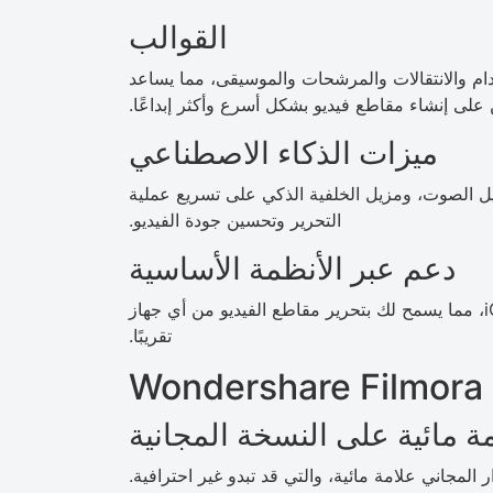
القوالب
ام والانتقالات والمرشحات والموسيقى، مما يساعد
على إنشاء مقاطع فيديو بشكل أسرع وأكثر إبداعًا.
ميزات الذكاء الاصطناعي
يل الصوت، ومزيل الخلفية الذكي على تسريع عملية
التحرير وتحسين جودة الفيديو.
دعم عبر الأنظمة الأساسية
يتوفر Filmora على أنظمة Windows وMac وAndroid وiOS، مما يسمح لك بتحرير مقاطع الفيديو من أي جهاز
تقريبًا.
W
ة مائية على النسخة المجانية
 المجاني علامة مائية، والتي قد تبدو غير احترافية.