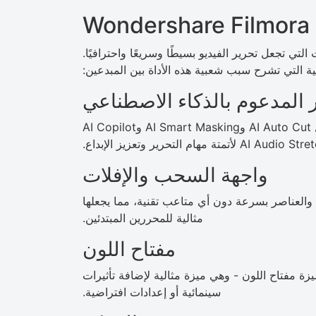
Wo
ة من الميزات التي تجعل تحرير الفيديو بسيطًا وسريعًا واحترافيًا.
ية التي تشرح سبب شعبية هذه الأداة بين المبدعين:
ر المدعوم بالذكاء الاصطناعي
يتضمن Filmora أدوات الذكاء الاصطناعي المتقدمة مثل AI Auto Cut وAI Smart Masking وAI Copilot
واجهة السحب والإفلات
ات والعناصر بسرعة دون أي متاعب تقنية، مما يجعلها
مثالية للمحررين المبتدئين.
مفتاح اللون
يزة مفتاح اللون - وهي ميزة مثالية لإضافة تأثيرات
سينمائية أو إعدادات افتراضية.