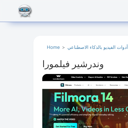
أدوات الفيديو بالذكاء الاصطناعي
Home
وندرشير فيلمورا