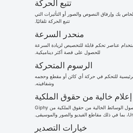
تتبع الحركة
 في الفيديو الخاص بك وإرفاق النصوص والصور أو التأثيرات التي
تتبع الحركة تلقائيًا.
منحدر السرعة
ستخدام عناصر تحكم قابلة للتخصيص لزيادة السرعة
للحصول على قصة أكثر ديناميكية.
الرسوم المتحركة
ئيسية للتحكم في حركة أي كائن أو مقطع وحجمه
وشفافيته.
علام خالية من حقوق الملكية
احصل على إمكانية الوصول إلى أكثر من 10 ملايين من أصول الوسائط الخالية من حقوق الملكية من Giphy
خيارات التصدير