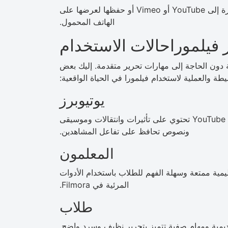
قم بتصدير مقاطع الفيديو بتنسيقات متعددة وتحميلها مباشرة إلى YouTube أو Vimeo أو حفظها لعرضها على
الهاتف المحمول.
فيلموراحالات الاستخدام
دون الحاجة إلى مهارات تحرير متقدمة. إليك بعض
طة والعملية لاستخدام فيلمورا في الحياة الواقعية:
يوتيوبرز
يستخدم منشئو المحتوى Filmora لإنشاء مقاطع فيديو على YouTube تحتوي على تأثيرات وانتقالات وموسيقى
ونصوص تحافظ على تفاعل المشاهدين.
المعلمون
مية ممتعة وسهلة الفهم للطلاب باستخدام الأدوات
المرئية في Filmora.
طلاب