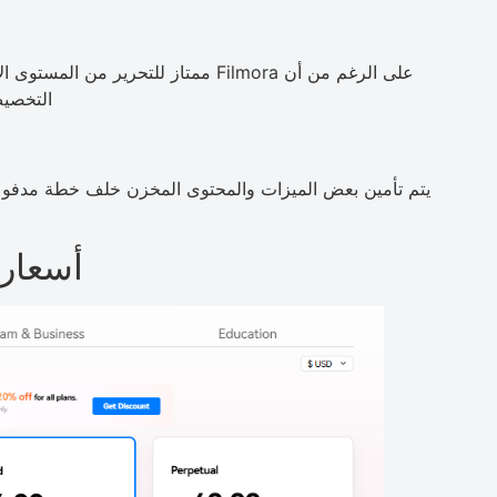
على الرغم من أن Filmora ممتاز للتحري
التخصيص
يتم تأمين بعض الميزات والمحتوى المخزن خلف خطة مدفوعة،
أسعار ndershare Filmora