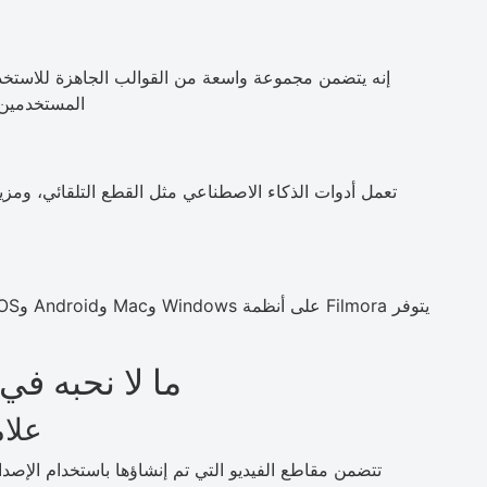
إنه يتضمن مجموعة واسعة من القوالب الجاهزة للاستخد
المستخدمين 
تعمل أدوات الذكاء الاصطناعي مثل القطع التلقائي، ومز
ما لا نحبه في ondershare Filmora
علام
تتضمن مقاطع الفيديو التي تم إنشاؤها باستخدام الإصدار