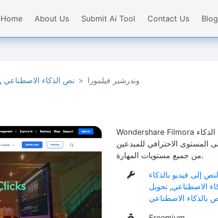
Home
About Us
Submit Ai Tool
Contact Us
Blog
وندرشير فيلمورا
نص الذكاء الاصطناعي
,
Wondershare Filmora هو محرر فيديو سهل الاستخدام مع أدوات الذكاء
ى المستوى الاحترافي للمبدعين
من جميع مستويات المهارة.
نص إلى فيديو بالذكاء
كاء الاصطناعي
,
تحويل
 بالذكاء الاصطناعي
Freemium