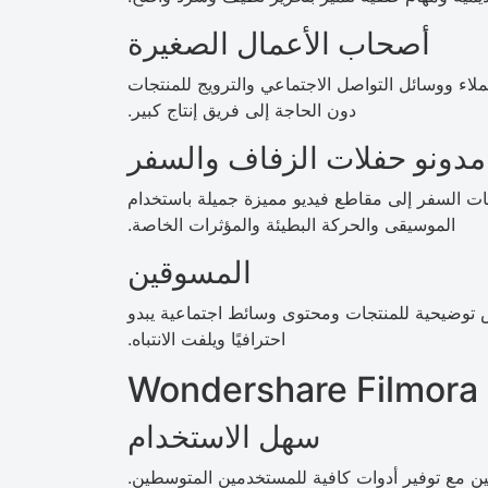
أصحاب الأعمال الصغيرة
شاء مقاطع فيديو للعملاء ووسائل التواصل الاجتماعي والترويج للمنتجات
دون الحاجة إلى فريق إنتاج كبير.
مدونو حفلات الزفاف والسفر
زفافهم أو ذكريات السفر إلى مقاطع فيديو مميزة جميلة باستخدام
الموسيقى والحركة البطيئة والمؤثرات الخاصة.
المسوقين
نات فيديو وعروض توضيحية للمنتجات ومحتوى وسائط اجتماعية يبدو
احترافيًا ويلفت الانتباه.
W
سهل الاستخدام