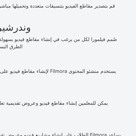
وندرشير 
صُمم فيلمورا لكل من يرغب في إنشاء مقاطع فيديو بسهولة 
الطرق البسي
يمكن للمعلمين إنشاء مقاطع فيديو وعروض تقديمية تعلي
يساعد Filmora الطلاب على إنشاء مشاريع فيديو وعروض تقديمية ومهام صفية تتميز بتحرير نظيف وسرد واضح.