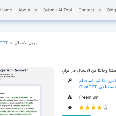
Home
About Us
Submit Ai Tool
Contact Us
Blog
مزيل الانتحال
tGPT
ًا وخاليًا من الانتحال في ثوانٍ
ناعي
,
الكتابة باستخدام AI
الاصطناعي
,
ChatGPT
Freemium