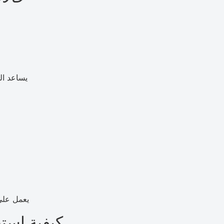
يساعد ال
يعمل على 
كيفية استخ