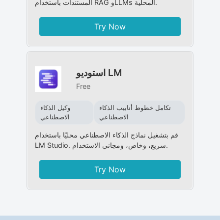
المستندات باستخدام RAG وLLMs المحلية.
Try Now
استوديو LM
Free
تكامل خطوط أنابيب الذكاء
وكيل الذكاء
الاصطناعي
الاصطناعي
قم بتشغيل نماذج الذكاء الاصطناعي محليًا باستخدام
LM Studio. سريع، وخاص، ومجاني الاستخدام.
Try Now