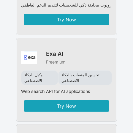
روبوت محادثة ذكي للشخصيات لتقديم الدعم العاطفي
Try Now
Exa AI
Freemium
تحسين المنصات بالذكاء
وكيل الذكاء
الاصطناعي
الاصطناعي
Web search API for AI applications
Try Now