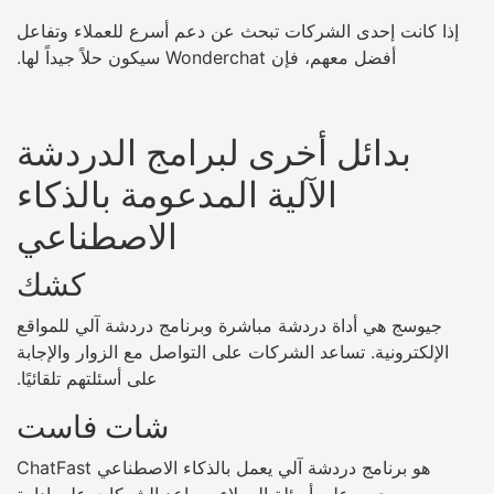
إذا كانت إحدى الشركات تبحث عن دعم أسرع للعملاء وتفاعل
أفضل معهم، فإن Wonderchat سيكون حلاً جيداً لها.
بدائل أخرى لبرامج الدردشة
الآلية المدعومة بالذكاء
الاصطناعي
كشك
جيوسج هي أداة دردشة مباشرة وبرنامج دردشة آلي للمواقع
الإلكترونية. تساعد الشركات على التواصل مع الزوار والإجابة
على أسئلتهم تلقائيًا.
شات فاست
ChatFast هو برنامج دردشة آلي يعمل بالذكاء الاصطناعي
ويجيب على أسئلة العملاء. يساعد الشركات على إدارة