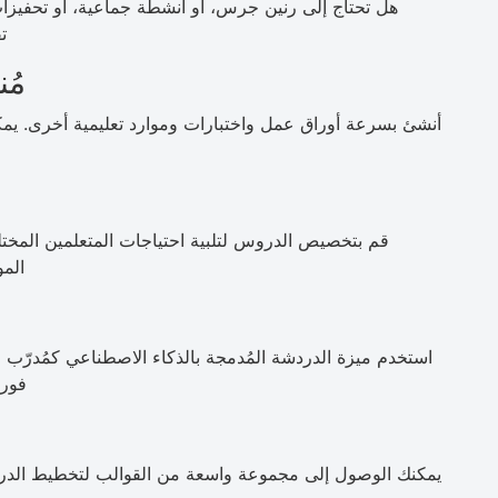
ت
مُ
أنشئ بسرعة أوراق عمل واختبارات وموارد تعليمية أخرى. يمك
قم بتخصيص الدروس لتلبية احتياجات المتعلمين المختلف
المو
استخدم ميزة الدردشة المُدمجة بالذكاء الاصطناعي كمُدرّب
فوري
يمكنك الوصول إلى مجموعة واسعة من القوالب لتخطيط الدرو