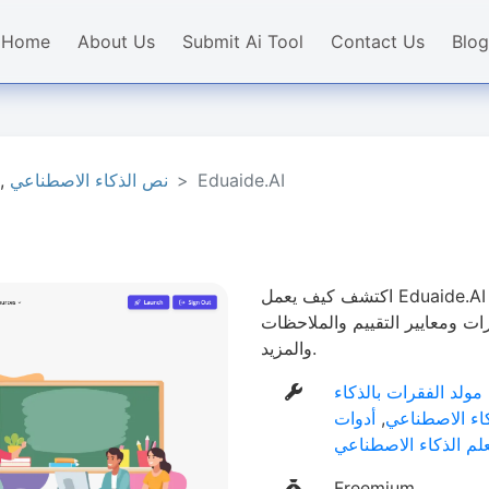
Home
About Us
Submit Ai Tool
Contact Us
Blog
Eduaide.AI
نص الذكاء الاصطناعي
,
اكتشف كيف يعمل Eduaide.AI على تمكين المعلمين باستخدام أدوات الذكاء
ت ومعايير التقييم والملاحظات
والمزيد.
مولد الفقرات بالذكاء
كاء الاصطناعي
,
أدوات
لم الذكاء الاصطناعي
Freemium