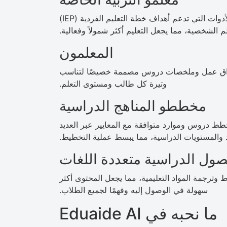
تكييف الدروس لتلبية احتياجات التعلم المتنوعة باستخدام الأدوات التي تدعم أهداف خطة التعليم الفردية (IEP)
 الشخصية، مما يجعل التعليم أكثر شمولاً وفعالية.
المعلمون
وراق عمل وملخصات دروس مصممة خصيصًا لتناسب
وتيرة كل طالب ومستوى التعلم.
مخططو المناهج الدراسية
ى إنشاء خطط دروس وموارد متوافقة مع المعايير عبر العديد
 والمستويات الدراسية، مما يبسط عملية التخطيط.
صول الدراسية متعددة اللغات
وترجمة المواد التعليمية، مما يجعل المحتوى أكثر
سهولة في الوصول إليه وفهمًا لجميع الطلاب.
ما نحبه في Eduaide AI