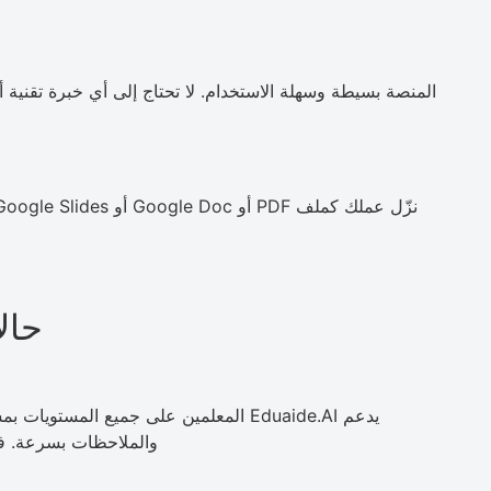
حالات
يدعم Eduaide.AI المعلمين على جميع المس
والملاحظات بسرعة. فهو