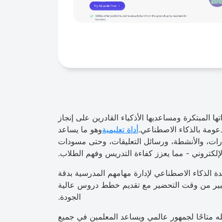
ا المبتكرة ومساعديها الأذكياء القادرين على إنجاز
أداة تعليمية
وهو ما يساعد
رات، والأنشطة، ورسائل التعليقات، وحتى مسودات
الإلكتروني - مما يعزز كفاءة التدريس وفهم الطلاب.
ن عن مساعدة الذكاء الاصطناعي لإدارة مهامهم المدرسية بدقة
 كبير من وقت التحضير مع تقديم خطط دروس عالية
الجودة.
E لغات متعددة، مما يجعله متاحًا لجمهور عالمي ويساعد المعلمين في جميع