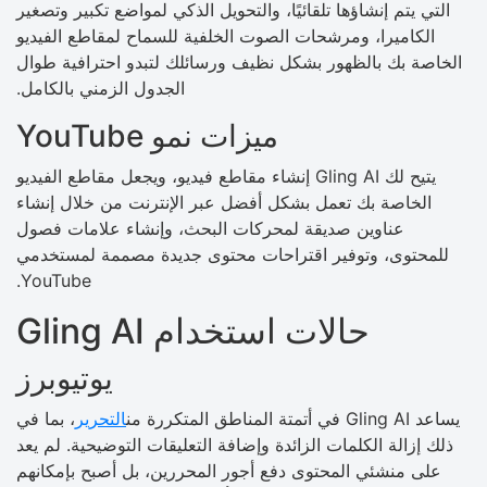
التي يتم إنشاؤها تلقائيًا، والتحويل الذكي لمواضع تكبير وتصغير
الكاميرا، ومرشحات الصوت الخلفية للسماح لمقاطع الفيديو
الخاصة بك بالظهور بشكل نظيف ورسائلك لتبدو احترافية طوال
الجدول الزمني بالكامل.
ميزات نمو YouTube
يتيح لك Gling AI إنشاء مقاطع فيديو، ويجعل مقاطع الفيديو
الخاصة بك تعمل بشكل أفضل عبر الإنترنت من خلال إنشاء
عناوين صديقة لمحركات البحث، وإنشاء علامات فصول
للمحتوى، وتوفير اقتراحات محتوى جديدة مصممة لمستخدمي
YouTube.
حالات استخدام Gling AI
يوتيوبرز
يساعد Gling AI في أتمتة المناطق المتكررة من
التحرير
، بما في
ذلك إزالة الكلمات الزائدة وإضافة التعليقات التوضيحية. لم يعد
على منشئي المحتوى دفع أجور المحررين، بل أصبح بإمكانهم