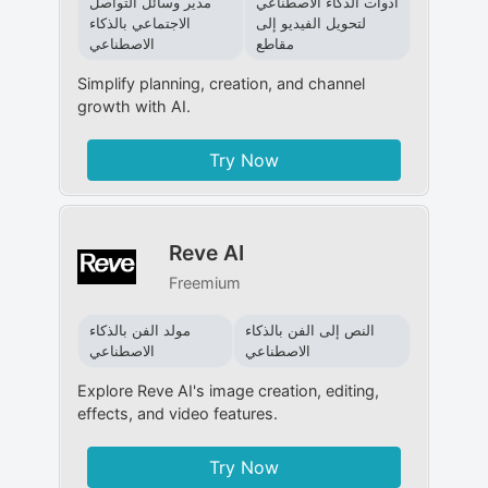
أدوات الذكاء الاصطناعي
مدير وسائل التواصل
لتحويل الفيديو إلى
الاجتماعي بالذكاء
مقاطع
الاصطناعي
Simplify planning, creation, and channel
growth with AI.
Try Now
Reve AI
Freemium
النص إلى الفن بالذكاء
مولد الفن بالذكاء
الاصطناعي
الاصطناعي
Explore Reve AI's image creation, editing,
effects, and video features.
Try Now