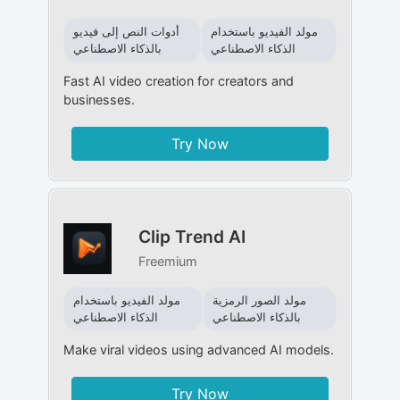
مولد الفيديو باستخدام
أدوات النص إلى فيديو
الذكاء الاصطناعي
بالذكاء الاصطناعي
Fast AI video creation for creators and
businesses.
Try Now
Clip Trend AI
Freemium
مولد الصور الرمزية
مولد الفيديو باستخدام
بالذكاء الاصطناعي
الذكاء الاصطناعي
Make viral videos using advanced AI models.
Try Now