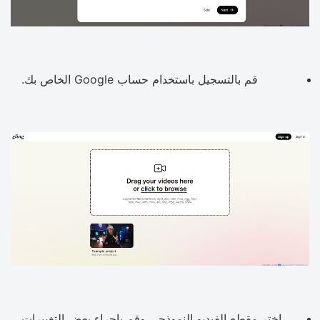
قم بالتسجيل باستخدام حساب Google الخاص بك.
اختر مقطع الفيديو النموذجي وقم بإجراء بعض التغييرات