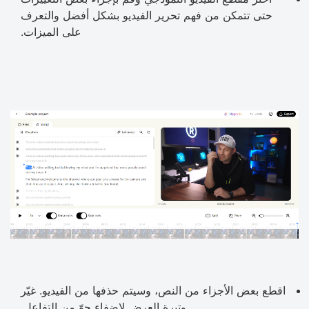
حتى تتمكن من فهم تحرير الفيديو بشكل أفضل والتعرف
على الميزات.
اقطع بعض الأجزاء من النص، وسيتم حذفها من الفيديو. غيّر
وتيرة العرض لإضفاء جوّ من التفاعل.