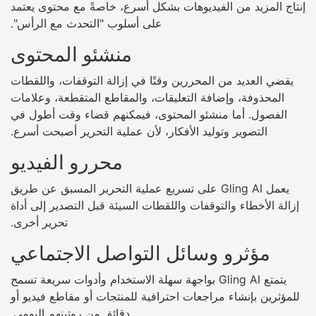
إنتاج المزيد من الفيديوهات بشكل أسرع، خاصةً مع محتوى يعتمد
على أسلوب "التحدث مع الرأس".
منشئو المحتوى
يقضي العديد من المحررين وقتًا في إزالة التوقفات، واللقطات
المحذوفة، وإضافة التعليقات، والمقاطع المتقطعة، وعلامات
الفصول. أما منشئو المحتوى، فيمكنهم قضاء وقت أطول في
التصوير وتوليد الأفكار، لأن عملية التحرير أصبحت أسرع.
محررو الفيديو
يعمل Gling AI على تسريع عملية التحرير المسبق عن طريق
إزالة الأخطاء والتوقفات واللقطات السيئة قبل التصدير إلى أداة
تحرير أخرى.
مؤثرو وسائل التواصل الاجتماعي
يتمتع Gling AI بواجهة سهلة الاستخدام وأدوات سريعة تسمح
للمؤثرين بإنشاء مراجعات احترافية للمنتجات أو مقاطع فيديو أو
دقائق من روتينهم اليومي.