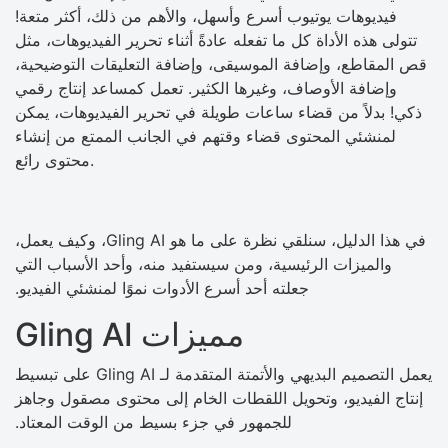
فيديوهات يوتيوب أسرع وأسهل، والأهم من ذلك، أكثر متعة!
تتولى هذه الأداة كل ما تفعله عادةً أثناء تحرير الفيديوهات، مثل
قص المقاطع، وإضافة الموسيقى، وإضافة التعليقات التوضيحية،
وإضافة الأوصاف، وغيرها الكثير. تعمل كمساعد إنتاج رقمي
ذكي! بدلاً من قضاء ساعات طويلة في تحرير الفيديوهات، يمكن
لمنشئي المحتوى قضاء وقتهم في الجانب الممتع من إنشاء
محتوى رائع.
في هذا الدليل، سنلقي نظرة على ما هو Gling AI، وكيف يعمل،
والميزات الرئيسية، ومن سيستفيد منه، وأحد الأسباب التي
جعلته أحد أسرع الأدوات نموًا لمنشئي الفيديو.
مميزات Gling AI
يعمل التصميم البديهي والأتمتة المتقدمة لـ Gling AI على تبسيط
إنتاج الفيديو، وتحويل اللقطات الخام إلى محتوى مصقول وجاهز
للجمهور في جزء بسيط من الوقت المعتاد.