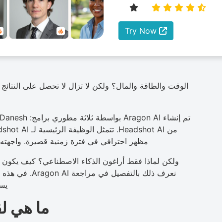
Try Now
مظهر احترافي في فترة زمنية قصيرة. واجهته ا
ولكن لماذا فقط أراغون الذكاء الاصطناعي؟ كيف يكون
يسا
ما هي ل