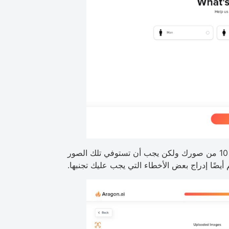
الآن عليك أن تزودهم بما لا يقل عن 6 صور وعلى الأكثر 10 من صورك ولكن يجب أن تستوفي تلك الصور
 أيضًا إدراج بعض الأخطاء التي يجب عليك تجنبها.