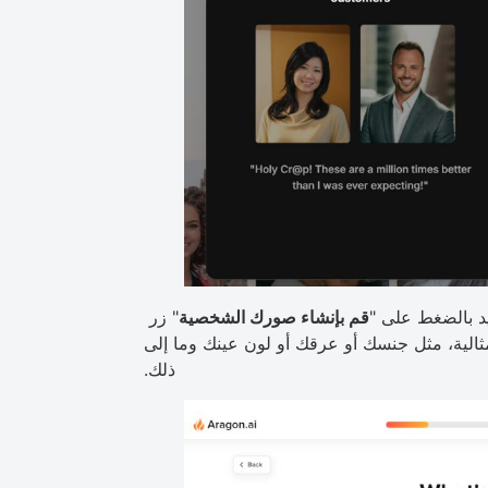
يد بالضغط على "
قم بإنشاء صورك الشخصية
" زر
الية، مثل جنسك أو عرقك أو لون عينك وما إلى
ذلك.