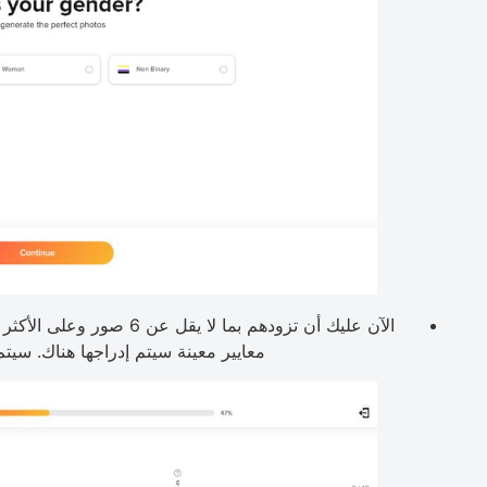
معايير معينة سيتم إدراجها هناك. سيتم