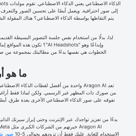
إلى صور احترافية. ويعمل أيضًا على تحسين الصور والتعرف 
يتم التقاطها بواسطة الذكاء الاصطناعي؟ هناك المقولة ا
لذا، بدلًا من استخدام نفس جلسة التصوير البسيطة القديمة،
وإبداعًا وهو "AI Headshots"؟ تك
الخطوات هي نفسها بدءًا من مطالبتك بمجموعة من صور
ما هو أ
تعد Aragon AI واحدة من أفضل لقطات الذكاء الاص
تفوقه على صور الذكاء الاصطناعي الأخرى بعدة طرق. أيضًا
الاستخدام للغاية. عليك فقط أن تزودهم بحوالي 5-10
صور ش