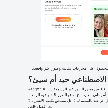
للحصول على مخرجات مثالية وصور أكثر واقعية.
 الاصطناعي جيد أم سيئ؟
Aragon AI هي أداة لالتقاط صور الرأس، وهي تعمل على إنتاج صور احترافية من بعض الصور غير الرسمية. إنه
أمر ذاتي. نعم، تنتج بعض الصور الاحترافية الرائعة،
هل هو جيد بالنسبة لك؟ هل يستحق تكلفة الاشتراك؟
أنت أفضل قاض.