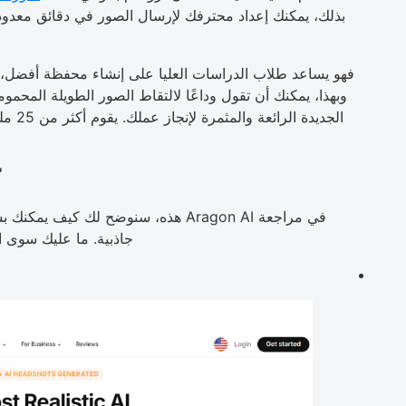
بذلك، يمكنك إعداد محترفك لإرسال الصور في دقائق معدودة
فهو يساعد طلاب الدراسات العليا على إنشاء محفظة أفضل، و
وبهذا، يمكنك أن تقول وداعًا لالتقاط الصور الطويلة المح
الجديد
جاذبية. ما عليك سوى ا