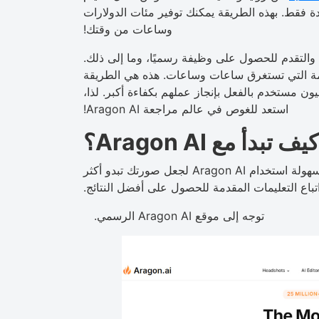
 فقط. بهذه الطريقة يمكنك توفير مئات الدولارات
وساعات من وقتك!
التقدم للحصول على وظيفة رسميًا، وما إلى ذلك.
مومة التي تستغرق ساعات وساعات. هذه هي الطريقة
ة الرائعة والمثمرة لإنجاز عملك. يقوم أكثر من 25 مليون مستخدم بالفعل بإنجاز عملهم بكفاءة أكبر. لذا،
استعد للغوص في عالم مراجعة Aragon AI!
كيف تبدأ مع Aragon AI؟
في مراجعة Aragon AI هذه، سنوضح لك كيف يمكنك بسهولة استخدام Aragon AI لجعل صورتك تبدو أكثر
تباع التعليمات المقدمة للحصول على أفضل النتائج.
توجه إلى موقع Aragon AI الرسمي.