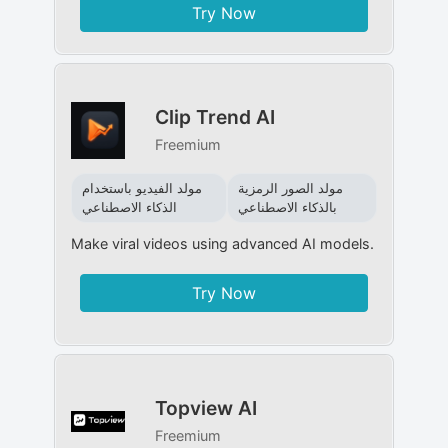
Try Now
Clip Trend AI
Freemium
مولد الصور الرمزية
مولد الفيديو باستخدام
بالذكاء الاصطناعي
الذكاء الاصطناعي
Make viral videos using advanced AI models.
Try Now
Topview AI
Freemium