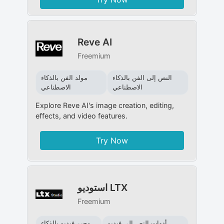
Reve AI
Freemium
النص إلى الفن بالذكاء
مولد الفن بالذكاء
الاصطناعي
الاصطناعي
Explore Reve AI's image creation, editing,
effects, and video features.
Try Now
استوديو LTX
Freemium
أدوات النص إلى فيديو
محرر فيديو بالذكاء