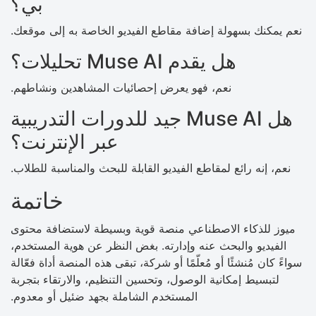
بي؟
نعم يمكنك بسهولة إضافة مقاطع الفيديو الخاصة به إلى موقعك.
هل يقدم Muse AI تحليلات؟
نعم، فهو يعرض إحصائيات المشاهدين ونشاطهم.
هل Muse AI جيد للدورات التدريبية
عبر الإنترنت؟
نعم، إنه رائع لمقاطع الفيديو القابلة للبحث والمناسبة للطلاب.
خاتمة
ميوز للذكاء الاصطناعي منصة قوية وبسيطة لاستضافة محتوى
الفيديو والبحث عنه وإدارته. بغض النظر عن هوية المستخدم،
سواءً كان مُنشئًا أو مُعلّمًا أو شركة، تبقى هذه المنصة أداة فعّالة
لتبسيط إمكانية الوصول، وتحسين التنظيم، والارتقاء بتجربة
المستخدم الشاملة بجهد ضئيل أو معدوم.