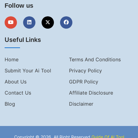
Follow us
Useful Links
Home
Terms And Conditions
Submit Your Ai Tool
Privacy Policy
About Us
GDPR Policy
Contact Us
Affiliate Disclosure
Blog
Disclaimer
Copyright © 2026, All Right Reserved
Guide Of AI Tool