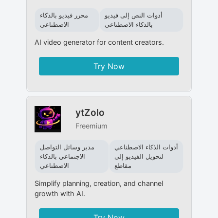
أدوات النص إلى فيديو
محرر فيديو بالذكاء
بالذكاء الاصطناعي
الاصطناعي
AI video generator for content creators.
Try Now
ytZolo
Freemium
أدوات الذكاء الاصطناعي
مدير وسائل التواصل
لتحويل الفيديو إلى
الاجتماعي بالذكاء
مقاطع
الاصطناعي
Simplify planning, creation, and channel
growth with AI.
Try Now